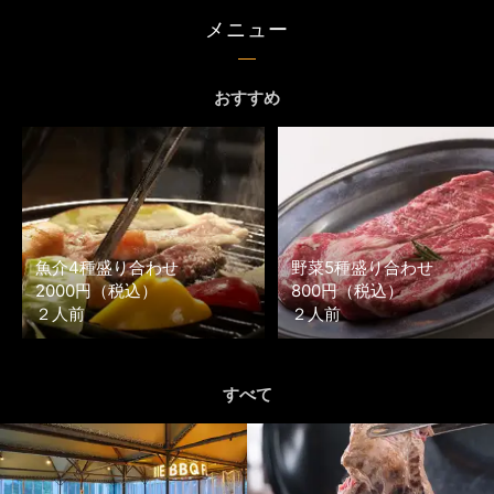
メニュー
おすすめ
魚介4種盛り合わせ
野菜5種盛り合わせ
2000円（税込）
800円（税込）
２人前
２人前
すべて