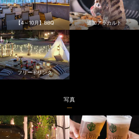
【4～10月】BBQ
追加アラカルト
フリードリンク
写真