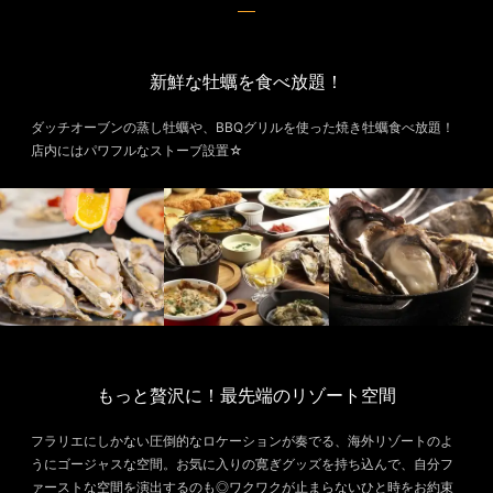
新鮮な牡蠣を食べ放題！
ダッチオーブンの蒸し牡蠣や、BBQグリルを使った焼き牡蠣食べ放題！
店内にはパワフルなストーブ設置☆
もっと贅沢に！最先端のリゾート空間
フラリエにしかない圧倒的なロケーションが奏でる、海外リゾートのよ
うにゴージャスな空間。お気に入りの寛ぎグッズを持ち込んで、自分フ
ァーストな空間を演出するのも◎ワクワクが止まらないひと時をお約束