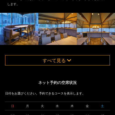
します。
すべて見る
ネット予約の空席状況
日付をお選びください。予約できるコースを表示します。
日
月
火
水
木
金
土