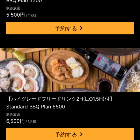
BBQ Plan 5500
飲み放題
5,500円
/ 1名様
予約する
【ハイグレードフリードリンク2H(L.O1.5H)付】
Standard BBQ Plan 6500
飲み放題
6,500円
/ 1名様
予約する