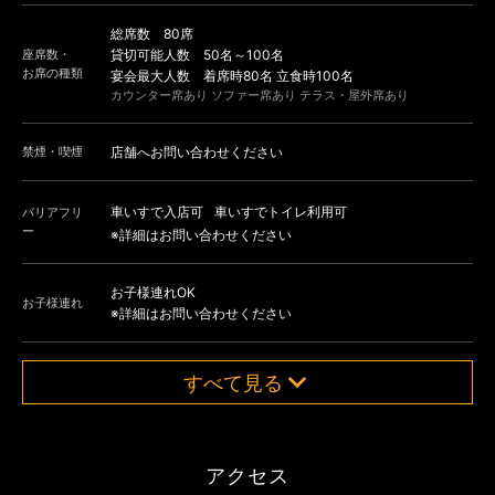
総席数 80席
座席数・
貸切可能人数 50名～100名
お席の種類
宴会最大人数 着席時80名 立食時100名
カウンター席あり ソファー席あり テラス・屋外席あり
禁煙・喫煙
店舗へお問い合わせください
車いすで入店可
車いすでトイレ利用可
バリアフリ
ー
※詳細はお問い合わせください
お子様連れOK
お子様連れ
※詳細はお問い合わせください
すべて見る
アクセス