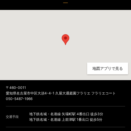
地図アプリで見る
〒460-0011
愛知県名古屋市中区大須4-4-1 久屋大通庭園フラリエ フラリエコート
050-5487-1966
地下鉄名城・名港線 矢場町駅 4番出口 徒歩3分
交通手段
地下鉄名城・名港線 上前津駅 1番出口 徒歩5分